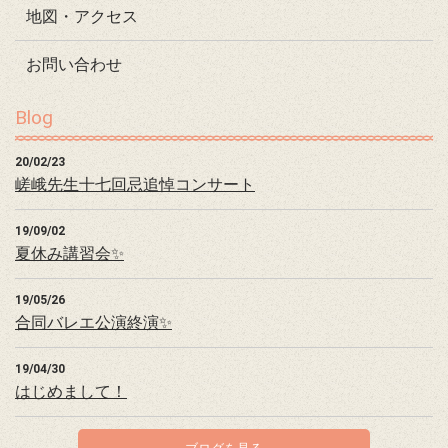
地図・アクセス
お問い合わせ
Blog
20/02/23
嵯峨先生十七回忌追悼コンサート
19/09/02
夏休み講習会✨
19/05/26
合同バレエ公演終演✨
19/04/30
はじめまして！
ブログを見る