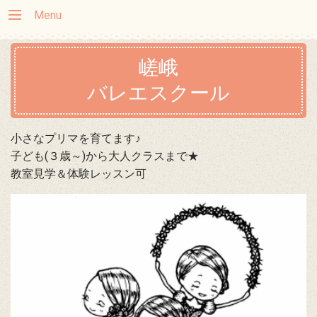
Menu
嵯峨
バレエスクール
小さなプリマを育てます♪
子ども(３歳～)から大人クラスまで★
教室見学＆体験レッスン可